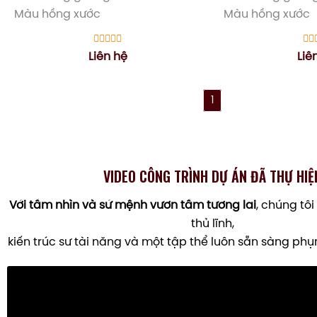
Màu hồng xước
Màu hồng xước
Liên hệ
Liê
1
VIDEO CÔNG TRÌNH DỰ ÁN ĐÃ THỰ HIỆ
Với tầm nhìn và sứ mệnh vươn tầm tương lai
, chúng tôi
thủ lĩnh,
kiến trúc sư tài năng và một tập thể luôn sẵn sàng ph