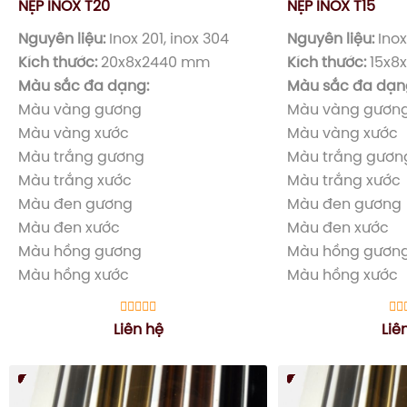
NẸP INOX T20
NẸP INOX T15
Nguyên liệu:
Inox 201, inox 304
Nguyên liệu:
Inox
Kích thước:
20x8x2440 mm
Kích thước:
15x8
Màu sắc đa dạng:
Màu sắc đa dạn
Màu vàng gương
Màu vàng gươn
Màu vàng xước
Màu vàng xước
Màu trắng gương
Màu trắng gươn
Màu trắng xước
Màu trắng xước
Màu đen gương
Màu đen gương
Màu đen xước
Màu đen xước
Màu hồng gương
Màu hồng gươn
Màu hồng xước
Màu hồng xước
Liên hệ
Liê