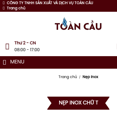
CÔNG TY TNHH SẢN XUẤT VÀ DỊCH VỤ TOÀN CẦU
Trang chủ
Thứ 2 - CN
08:00 - 17:00
MENU
Trang chủ
Nẹp Inox
/
NẸP INOX CHỮ T