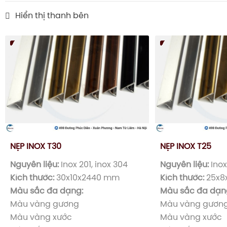
Hiển thị thanh bên
NẸP INOX T30
NẸP INOX T25
Nguyên liệu:
Inox 201, inox 304
Nguyên liệu:
Inox
Kích thước:
30x10x2440 mm
Kích thước:
25x8
Màu sắc đa dạng:
Màu sắc đa dạn
Màu vàng gương
Màu vàng gươn
Màu vàng xước
Màu vàng xước