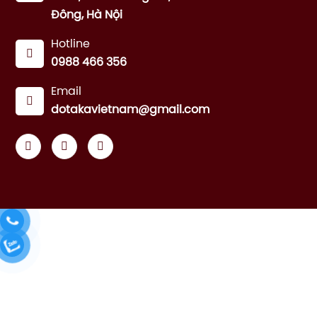
Đông, Hà Nội
Hotline
0988 466 356
Email
dotakavietnam@gmail.com