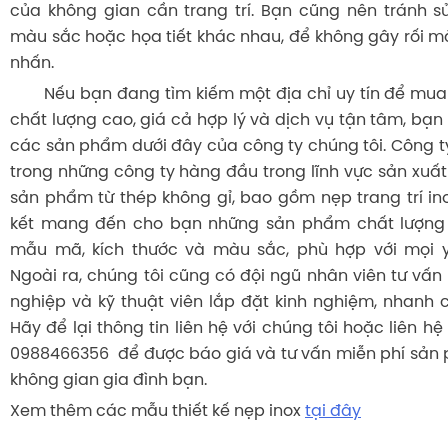
của không gian cần trang trí. Bạn cũng nên tránh 
màu sắc hoặc họa tiết khác nhau, để không gây rối 
nhấn.
Nếu bạn đang tìm kiếm một địa chỉ uy tín để mua n
chất lượng cao, giá cả hợp lý và dịch vụ tận tâm, bạ
các sản phẩm dưới đây của công ty chúng tôi. Công ty
trong những công ty hàng đầu trong lĩnh vực sản xuấ
sản phẩm từ thép không gỉ, bao gồm nẹp trang trí in
kết mang đến cho bạn những sản phẩm chất lượng
mẫu mã, kích thước và màu sắc, phù hợp với mọi 
Ngoài ra, chúng tôi cũng có đội ngũ nhân viên tư vấn 
nghiệp và kỹ thuật viên lắp đặt kinh nghiệm, nhanh 
Hãy để lại thông tin liên hệ với chúng tôi hoặc liên hệ
0988466356 để được báo giá và tư vấn miễn phí sản
không gian gia đình bạn.
Xem thêm các mẫu thiết kế nẹp inox
tại đây