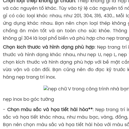
Chọn loại thép không gỉ chuẩn:
Thép không gỉ là hợp 
và các nguyên tố khác. Tùy vào tỷ lệ các nguyên tố 
gỉ có các loại khác nhau, như 201, 304, 316, 430... Mỗi 
ứng dụng khác nhau. Bạn nên chọn loại thép không 
chống ăn mòn tốt và an toàn cho sức khỏe. Thông t
không gỉ 304 là loại phổ biến và phù hợp cho nẹp trang t
Chọn kích thước và hình dạng phù hợp
: Nẹp trang trí
thước và hình dạng khác nhau, như nẹp U, nẹp L, nẹp T
chọn kích thước và hình dạng phù hợp với bề mặt cần
vừa vặn và cân đối. Bạn cũng nên đo đạc kỹ trước 
hàng nẹp trang trí inox.
nẹp inox bo góc tường
-
Chọn màu sắc và họa tiết hài hòa**
: Nẹp trang trí
sắc và họa tiết khác nhau, như màu bạc, vàng, đồng, đ
Bạn nên chọn màu sắc và họa tiết hài hòa với màu 