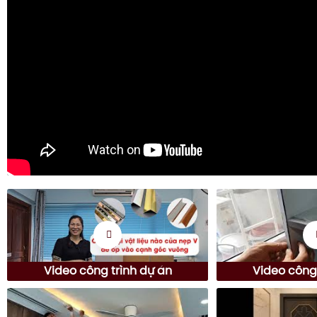
Video công trình dự án
Video công 