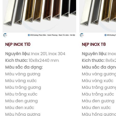
NẸP INOX T10
NẸP INOX T8
Nguyên liệu:
Inox 201, inox 304
Nguyên liệu:
Inox
Kích thước:
10x8x2440 mm
Kích thước:
8x6x
Màu sắc đa dạng:
Màu sắc đa dạn
Màu vàng gương
Màu vàng gươn
Màu vàng xước
Màu vàng xước
Màu trắng gương
Màu trắng gươn
Màu trắng xước
Màu trắng xước
Màu đen gương
Màu đen gương
Màu đen xước
Màu đen xước
Màu hồng gương
Màu hồng gươn