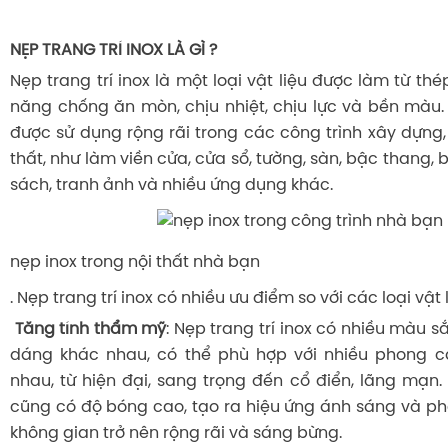
NẸP TRANG TRÍ INOX LÀ GÌ ?
Nẹp trang trí inox là một loại vật liệu được làm từ thé
năng chống ăn mòn, chịu nhiệt, chịu lực và bền màu. 
được sử dụng rộng rãi trong các công trình xây dựng,
thất, như làm viền cửa, cửa sổ, tường, sàn, bậc thang, 
sách, tranh ảnh và nhiều ứng dụng khác.
nẹp inox trong nội thất nhà bạn
. Nẹp trang trí inox có nhiều ưu điểm so với các loại vật 
Tăng tính thẩm mỹ
: Nẹp trang trí inox có nhiều màu sắ
dáng khác nhau, có thể phù hợp với nhiều phong cá
nhau, từ hiện đại, sang trọng đến cổ điển, lãng mạn. 
cũng có độ bóng cao, tạo ra hiệu ứng ánh sáng và ph
không gian trở nên rộng rãi và sáng bừng.