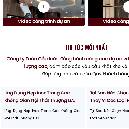
Video công trình dự án
Video công 
TIN TỨC MỚI NHẤT
Công ty Toàn Cầu luôn đồng hành cùng các dự án vớ
lượng cao
, đảm bảo các yêu cầu khắt khe về 
đáp ứng nhu cầu của Quý khách hàng
21
21
6/2025
6/2025
Ứng Dụng Nẹp Inox Trong Các
Tại Sao Nên Chọn
Không Gian Nội Thất Thượng Lưu
Thay Vì Các Loại
Ứng Dụng Nẹp Inox Trong Các Không Gian
Tại Sao Nên Chọn Nẹp
Nội Thất Thượng Lưu
Loại Nẹp Khác?