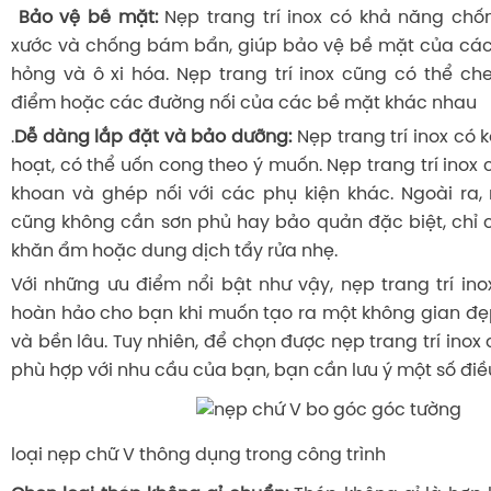
Bảo vệ bề mặt:
Nẹp trang trí inox có khả năng chố
xước và chống bám bẩn, giúp bảo vệ bề mặt của các
hỏng và ô xi hóa. Nẹp trang trí inox cũng có thể ch
điểm hoặc các đường nối của các bề mặt khác nhau
.
Dễ dàng lắp đặt và bảo dưỡng:
Nẹp trang trí inox có k
hoạt, có thể uốn cong theo ý muốn. Nẹp trang trí inox
khoan và ghép nối với các phụ kiện khác. Ngoài ra, n
cũng không cần sơn phủ hay bảo quản đặc biệt, chỉ 
khăn ẩm hoặc dung dịch tẩy rửa nhẹ.
Với những ưu điểm nổi bật như vậy, nẹp trang trí ino
hoàn hảo cho bạn khi muốn tạo ra một không gian đẹ
và bền lâu. Tuy nhiên, để chọn được nẹp trang trí inox
phù hợp với nhu cầu của bạn, bạn cần lưu ý một số điều
loại nẹp chữ V thông dụng trong công trình