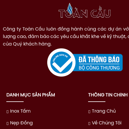
Công ty Toàn Cầu luôn đồng hành cùng các dự án vớ
lượng cao, đảm bảo các yêu cầu khắt khe về kỹ thuật,
của Quý khách hàng.
DANH MỤC SẢN PHẨM
THÔNG TIN CHÍNH
Inox Tấm
Trang Chủ
Nẹp Đồng
Về Chúng Tôi