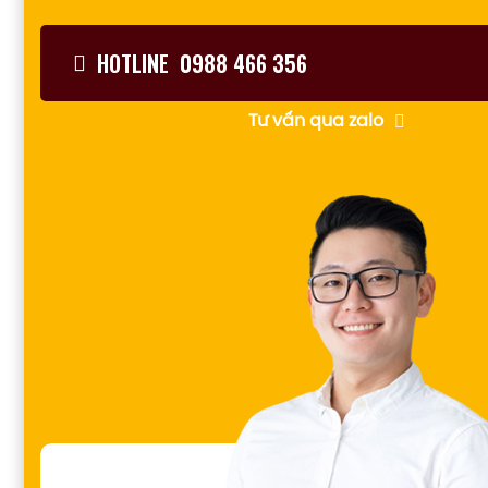
HOTLINE 0988 466 356
Tư vấn qua zalo