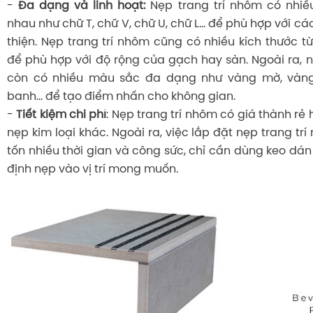
-
Đa dạng và linh hoạt:
Nẹp trang trí nhôm có nhiề
nhau như chữ T, chữ V, chữ U, chữ L... để phù hợp với cá
thiện. Nẹp trang trí nhôm cũng có nhiều kích thướ
để phù hợp với độ rộng của gạch hay sàn. Ngoài ra, n
còn có nhiều màu sắc đa dạng như vàng mờ, vàng
banh... để tạo điểm nhấn cho không gian.
-
Tiết kiệm chi phí
: Nẹp trang trí nhôm có giá thành rẻ 
nẹp kim loại khác. Ngoài ra, việc lắp đặt nẹp trang t
tốn nhiều thời gian và công sức, chỉ cần dùng keo dán
định nẹp vào vị trí mong muốn.