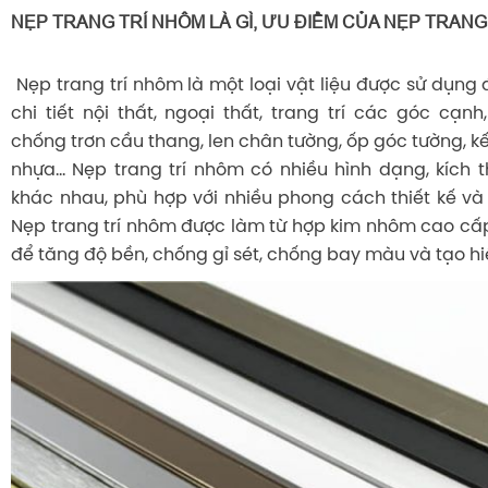
NẸP TRANG TRÍ NHÔM LÀ GÌ, ƯU ĐIỂM CỦA NẸP TRANG
Nẹp trang trí nhôm là một loại vật liệu được sử dụng
chi tiết nội thất, ngoại thất, trang trí các góc cạnh,
chống trơn cầu thang, len chân tường, ốp góc tường, kế
nhựa... Nẹp trang trí nhôm có nhiều hình dạng, kích
khác nhau, phù hợp với nhiều phong cách thiết kế và
Nẹp trang trí nhôm được làm từ hợp kim nhôm cao c
để tăng độ bền, chống gỉ sét, chống bay màu và tạo h