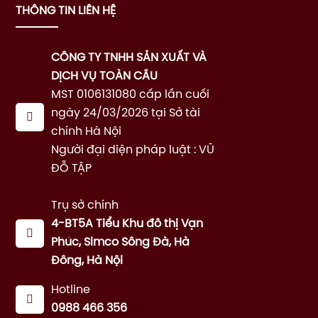
THÔNG TIN LIÊN HỆ
CÔNG TY TNHH SẢN XUẤT VÀ
DỊCH VỤ TOÀN CẦU
MST 0106131080 cấp lần cuối
ngày 24/03/2026 tại Sở tài
chính Hà Nội
Người đại diện pháp luật : VŨ
ĐỖ TẬP
Trụ sở chính
4-BT5A Tiểu Khu đô thị Vạn
Phúc, Simco Sông Đà, Hà
Đông, Hà Nội
Hotline
0988 466 356