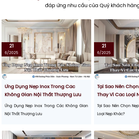
đáp ứng nhu cầu của Quý khách hàng
21
21
6/2025
6/2025
Ứng Dụng Nẹp Inox Trong Các
Tại Sao Nên Chọn
Không Gian Nội Thất Thượng Lưu
Thay Vì Các Loại
Ứng Dụng Nẹp Inox Trong Các Không Gian
Tại Sao Nên Chọn Nẹp
Nội Thất Thượng Lưu
Loại Nẹp Khác?