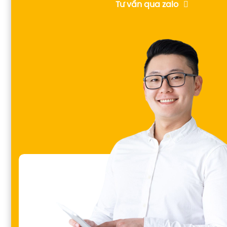
Tư vấn qua zalo