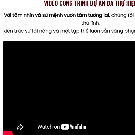
VIDEO CÔNG TRÌNH DỰ ÁN ĐÃ THỰ HIỆ
Với tầm nhìn và sứ mệnh vươn tầm tương lai
, chúng tôi
thủ lĩnh,
kiến trúc sư tài năng và một tập thể luôn sẵn sàng ph