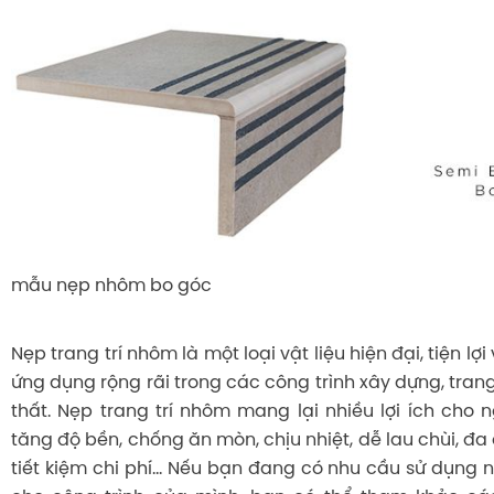
mẫu nẹp nhôm bo góc
Nẹp trang trí nhôm là một loại vật liệu hiện đại, tiện l
ứng dụng rộng rãi trong các công trình xây dựng, trang 
thất. Nẹp trang trí nhôm mang lại nhiều lợi ích cho 
tăng độ bền, chống ăn mòn, chịu nhiệt, dễ lau chùi, đa 
tiết kiệm chi phí... Nếu bạn đang có nhu cầu sử dụng 