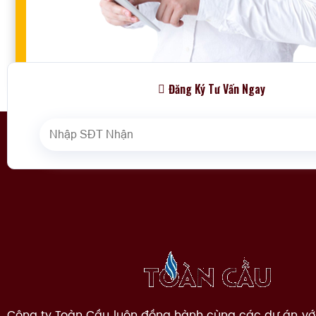
Đăng Ký Tư Vấn Ngay
Công ty Toàn Cầu luôn đồng hành cùng các dự án vớ