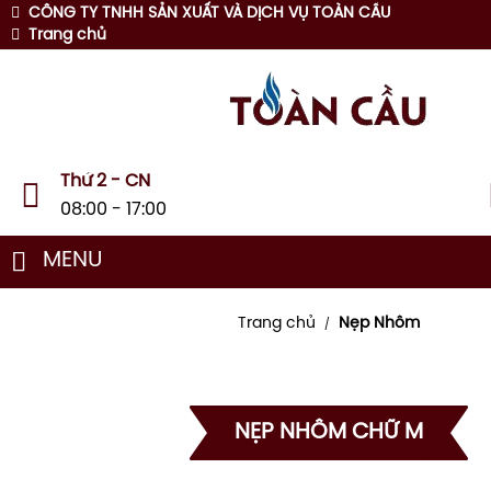
CÔNG TY TNHH SẢN XUẤT VÀ DỊCH VỤ TOÀN CẦU
Trang chủ
Thứ 2 - CN
08:00 - 17:00
MENU
Trang chủ
Nẹp Nhôm
/
NẸP NHÔM CHỮ M