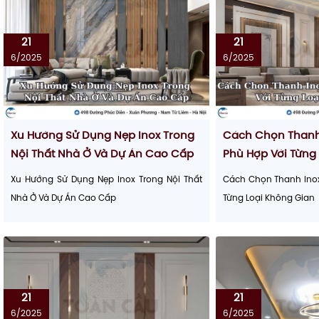
21
21
6/2025
6/2025
Xu Hướng Sử Dụng Nẹp Inox Trong
Cách Chọn Thanh 
Nội Thất Nhà Ở Và Dự Án Cao Cấp
Phù Hợp Với Từng
Xu Hướng Sử Dụng Nẹp Inox Trong Nội Thất
Cách Chọn Thanh Inox 
Nhà Ở Và Dự Án Cao Cấp
Từng Loại Không Gian
21
21
6/2025
6/2025