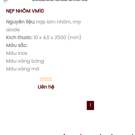
NẸP NHÔM VM10
Nguyên liệu:
Hợp kim nhôm, mạ
alode
Kích thước:
10 x 4,5 x 2500 (mm)
Màu sắc:
Màu inox
Màu vàng bóng
Màu vàng mờ
Liên hệ
1