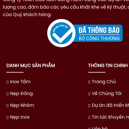
lượng cao, đảm bảo các yêu cầu khắt khe về kỹ thuật,
của Quý khách hàng.
DANH MỤC SẢN PHẨM
THÔNG TIN CHÍNH
Inox Tấm
Trang Chủ
Nẹp Đồng
Về Chúng Tôi
Nẹp Nhôm
Dự án đã triển k
Nẹp Inox
Tin tức khuyến 