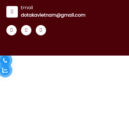
Email
dotakavietnam@gmail.com