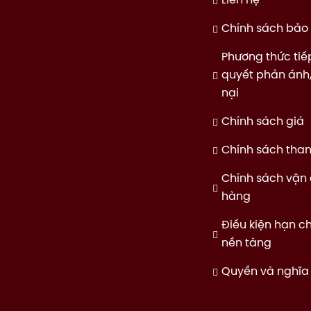
Liên hệ
Chính sách bảo 
Phương thức tiế
quyết phản ánh,
nại
Chính sách giá
Chính sách tha
Chính sách vận
hàng
Điều kiện hạn c
nền tàng
Quyền và nghĩa