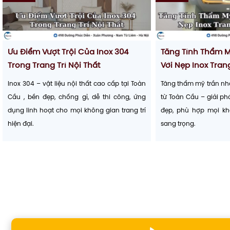
Ưu Điểm Vượt Trội Của Inox 304
Tăng Tính Thẩm 
Trong Trang Trí Nội Thất
Với Nẹp Inox Tran
Inox 304 – vật liệu nội thất cao cấp tại Toàn
Tăng thẩm mỹ trần nhà
Cầu , bền đẹp, chống gỉ, dễ thi công, ứng
từ Toàn Cầu – giải phá
dụng linh hoạt cho mọi không gian trang trí
đẹp, phù hợp mọi kh
hiện đại.
sang trọng.