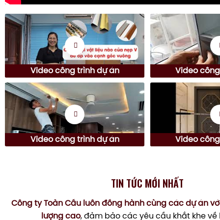
Video công trình dự án
Video công 
Video công trình dự án
Video công 
TIN TỨC MỚI NHẤT
Công ty Toàn Cầu luôn đồng hành cùng các dự án vớ
lượng cao
, đảm bảo các yêu cầu khắt khe về 