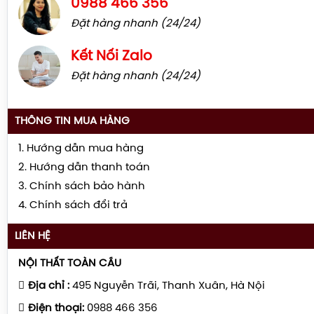
0988 466 356
Đặt hàng nhanh (24/24)
Kết Nối Zalo
Đặt hàng nhanh (24/24)
THÔNG TIN MUA HÀNG
1. Hướng dẫn mua hàng
2. Hướng dẫn thanh toán
3. Chính sách bảo hành
4. Chính sách đổi trả
LIÊN HỆ
NỘI THẤT TOÀN CẦU
Địa chỉ :
495 Nguyễn Trãi, Thanh Xuân, Hà Nội
Điện thoại:
0988 466 356