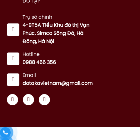
ĐỖ TẬP
Trụ sở chính
4-BT5A Tiểu Khu đô thị Vạn
Phúc, Simco Sông Đà, Hà
Đông, Hà Nội
Hotline
0988 466 356
Email
dotakavietnam@gmail.com