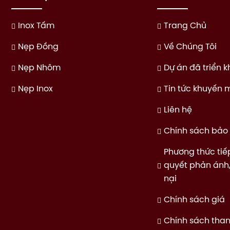
Inox Tấm
Trang Chủ
Nẹp Đồng
Về Chúng Tôi
Nẹp Nhôm
Dự án đã triển k
Nẹp Inox
Tin tức khuyến 
Liên hệ
Chính sách bảo 
Phương thức tiế
quyết phản ánh,
nại
Chính sách giá
Chính sách tha