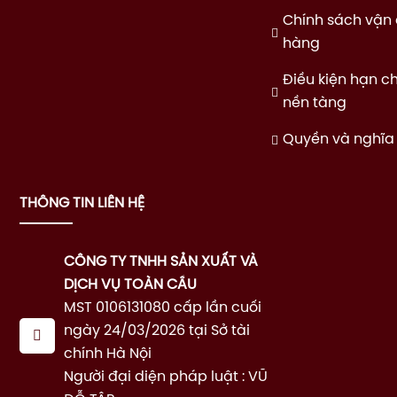
Chính sách vận
hàng
Điều kiện hạn c
nền tàng
Quyền và nghĩa
THÔNG TIN LIÊN HỆ
CÔNG TY TNHH SẢN XUẤT VÀ
DỊCH VỤ TOÀN CẦU
MST 0106131080 cấp lần cuối
ngày 24/03/2026 tại Sở tài
chính Hà Nội
Người đại diện pháp luật : VŨ