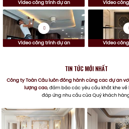
Video công trình dự án
Video công 
Video công trình dự án
Video công 
TIN TỨC MỚI NHẤT
Công ty Toàn Cầu luôn đồng hành cùng các dự án vớ
lượng cao
, đảm bảo các yêu cầu khắt khe về 
đáp ứng nhu cầu của Quý khách hàng