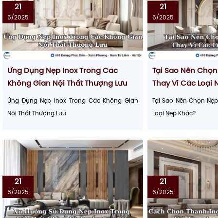
21
21
6/2025
6/2025
Ứng Dụng Nẹp Inox Trong Các
Tại Sao Nên Chọn
Không Gian Nội Thất Thượng Lưu
Thay Vì Các Loại
Ứng Dụng Nẹp Inox Trong Các Không Gian
Tại Sao Nên Chọn Nẹp
Nội Thất Thượng Lưu
Loại Nẹp Khác?
21
21
6/2025
6/2025