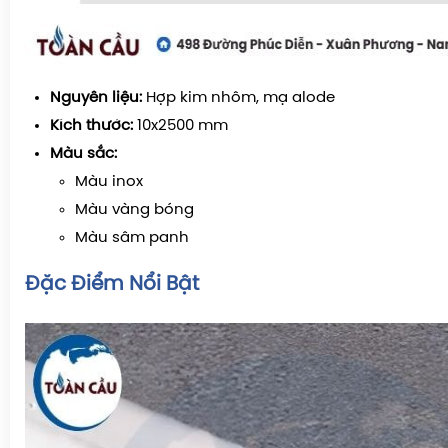
Nguyên liệu:
Hợp kim nhôm, mạ alode
Kích thước:
10x2500 mm
Màu sắc:
Màu inox
Màu vàng bóng
Màu sâm panh
Đặc Điểm Nổi Bật