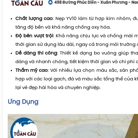
Chất lượng cao
: Nẹp YV10 làm từ hợp kim nhôm, 
tăng độ bền và khả năng chống oxy hóa.
Độ bền vượt trội
: Khả năng chịu lực và chống mài 
thời gian sử dụng lâu dài, ngay cả trong môi trường
Dễ dàng thi công
: Thiết kế dạng bo vuông giúp tha
dàng và nhanh chóng, tiết kiệm thời gian và chi phí 
Thẩm mỹ cao
: Với nhiều lựa chọn màu sắc, sản p
hợp với các loại gạch, đá và màu sắc tổng thể của 
lại vẻ đẹp hài hòa và chuyên nghiệp.
Ứng Dụng