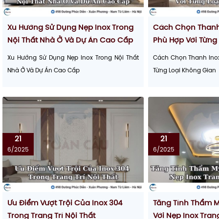
Xu Hướng Sử Dụng Nẹp Inox Trong
Cách Chọn Thanh 
Nội Thất Nhà Ở Và Dự Án Cao Cấp
Phù Hợp Với Từng
Xu Hướng Sử Dụng Nẹp Inox Trong Nội Thất
Cách Chọn Thanh Inox 
Nhà Ở Và Dự Án Cao Cấp
Từng Loại Không Gian
21
21
6/2025
6/2025
Ưu Điểm Vượt Trội Của Inox 304
Tăng Tính Thẩm 
Trong Trang Trí Nội Thất
Với Nẹp Inox Tran