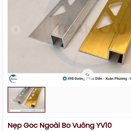
Nẹp Góc Ngoài Bo Vuông YV10