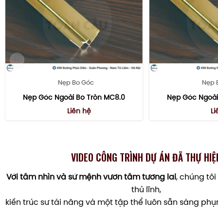
Nẹp Bo Góc
Nẹp 
Nẹp Góc Ngoài Bo Tròn MC8.0
Nẹp Góc Ngoài
Liên hệ
Li
VIDEO CÔNG TRÌNH DỰ ÁN ĐÃ THỰ HIỆ
Với tầm nhìn và sứ mệnh vươn tầm tương lai
, chúng tôi
thủ lĩnh,
kiến trúc sư tài năng và một tập thể luôn sẵn sàng ph