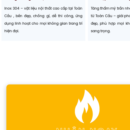
Inox 304 – vật liệu nội thất cao cấp tại Toàn
Tăng thẩm mỹ trần nhà
Cầu , bền đẹp, chống gỉ, dễ thi công, ứng
từ Toàn Cầu – giải phá
dụng linh hoạt cho mọi không gian trang trí
đẹp, phù hợp mọi kh
hiện đại.
sang trọng.