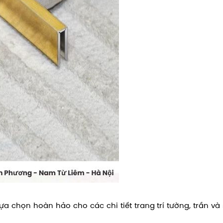
lựa chọn hoàn hảo cho các chi tiết trang trí tường, trần và