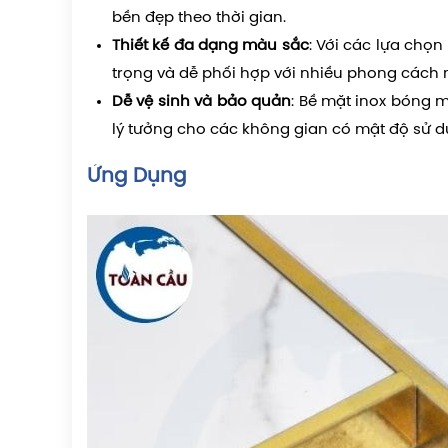
bền đẹp theo thời gian.
Thiết kế đa dạng màu sắc
: Với các lựa chọ
trọng và dễ phối hợp với nhiều phong cách 
Dễ vệ sinh và bảo quản
: Bề mặt inox bóng 
lý tưởng cho các không gian có mật độ sử d
Ứng Dụng