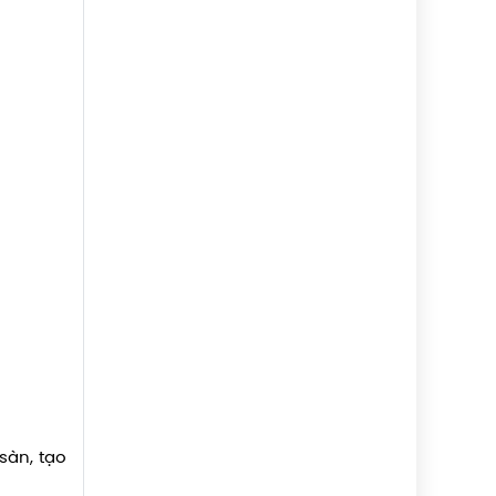
 sàn, tạo