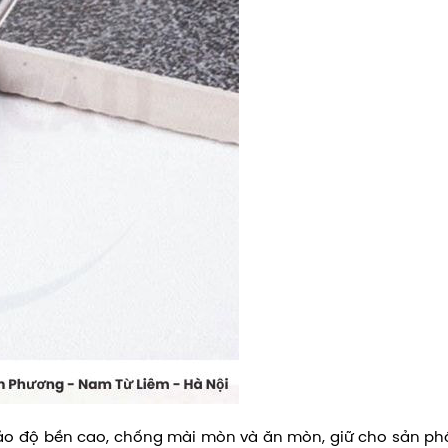
 bảo độ bền cao, chống mài mòn và ăn mòn, giữ cho sản p