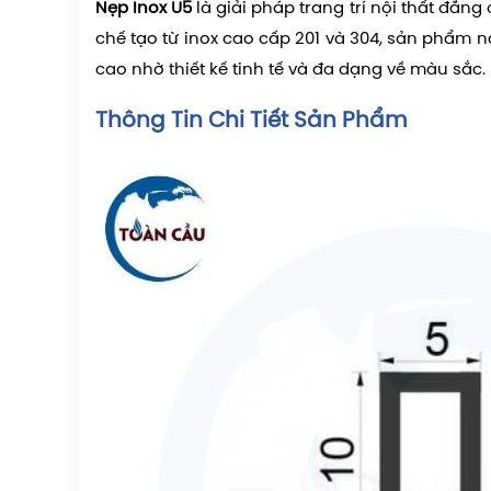
Nẹp Inox U5
là giải pháp trang trí nội thất đẳng
chế tạo từ inox cao cấp 201 và 304, sản phẩm 
cao nhờ thiết kế tinh tế và đa dạng về màu sắc.
Thông Tin Chi Tiết Sản Phẩm