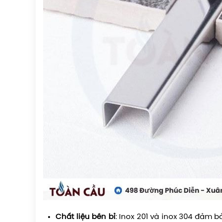
Chất liệu bền bỉ
: Inox 201 và inox 304 đảm